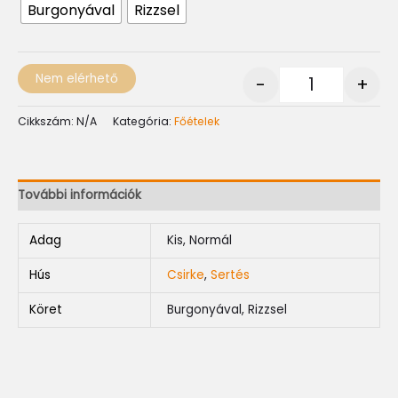
Burgonyával
Rizzsel
Nem elérhető
-
+
Cikkszám:
N/A
Kategória:
Főételek
További információk
Adag
Kis, Normál
Hús
Csirke
,
Sertés
Köret
Burgonyával, Rizzsel