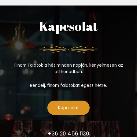
Kapcsolat
Finom Falatok a hét minden napján, kényelmesen az
otthonodban.
Rendelj, finom falatokat egész hétre.
Kapcsolat
+36 20 456 1130