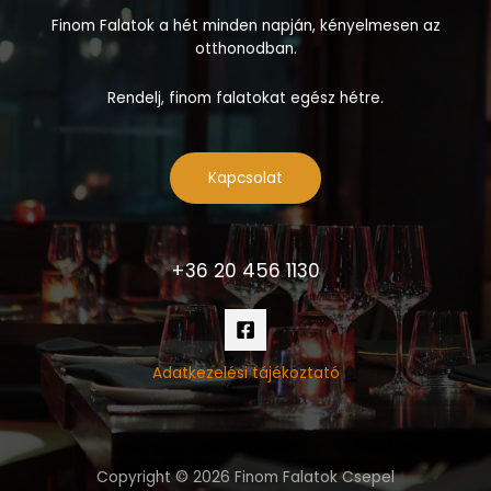
Finom Falatok a hét minden napján, kényelmesen az
otthonodban.
Rendelj, finom falatokat egész hétre.
Kapcsolat
+36 20 456 1130
Adatkezelési tájékoztató
Copyright © 2026 Finom Falatok Csepel