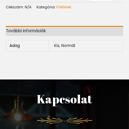
Cikkszám:
N/A
Kategória:
Főételek
További információk
Adag
Kis, Normál
Kapcsolat