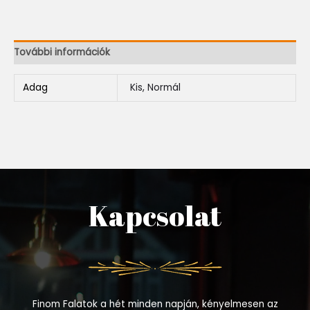
További információk
Adag
Kis, Normál
Kapcsolat
Finom Falatok a hét minden napján, kényelmesen az