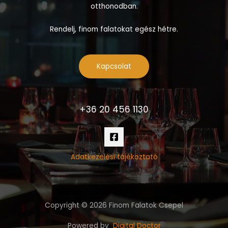
otthonodban.
Rendelj, finom falatokat egész hétre.
Kapcsolat
+36 20 456 1130
Adatkezelési tájékoztató
Copyright © 2026 Finom Falatok Csepel
Powered by
Digital Doctor