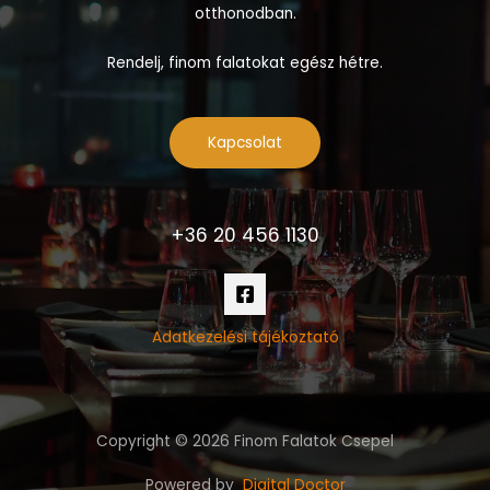
otthonodban.
Rendelj, finom falatokat egész hétre.
Kapcsolat
+36 20 456 1130
Adatkezelési tájékoztató
Copyright © 2026 Finom Falatok Csepel
Powered by
Digital Doctor