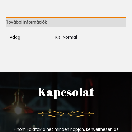
További információk
Adag
Kis, Normál
Kapcsolat
Finom Falatok a hét minden napján, kényelmesen az