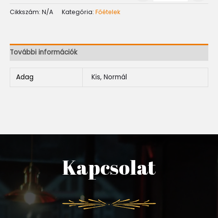
Cikkszám:
N/A
Kategória:
Főételek
További információk
Adag
Kis, Normál
Kapcsolat