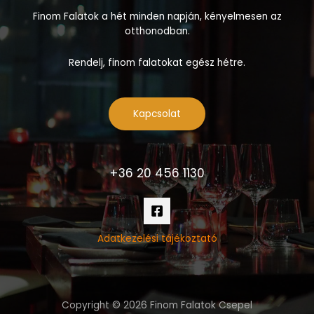
Finom Falatok a hét minden napján, kényelmesen az
otthonodban.
Rendelj, finom falatokat egész hétre.
Kapcsolat
+36 20 456 1130
Adatkezelési tájékoztató
Copyright © 2026 Finom Falatok Csepel