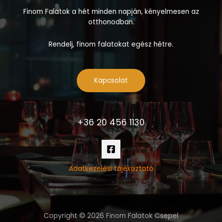
Finom Falatok a hét minden napján, kényelmesen az
otthonodban.
Rendelj, finom falatokat egész hétre.
Kapcsolat
+36 20 456 1130
Adatkezelési tájékoztató
Copyright © 2026 Finom Falatok Csepel