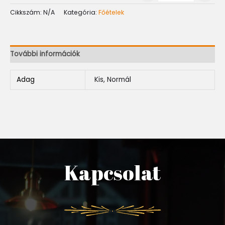
Cikkszám:
N/A
Kategória:
Főételek
További információk
Adag
Kis, Normál
Kapcsolat