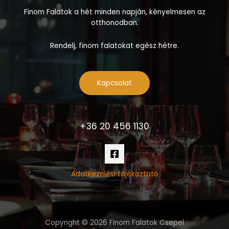
Finom Falatok a hét minden napján, kényelmesen az
otthonodban.
Rendelj, finom falatokat egész hétre.
Kapcsolat
+36 20 456 1130
Adatkezelési tájékoztató
Copyright © 2026 Finom Falatok Csepel