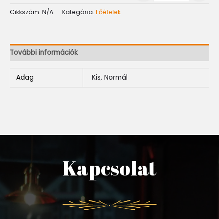
Cikkszám:
N/A
Kategória:
Főételek
További információk
Adag
Kis, Normál
Kapcsolat