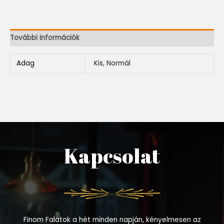
További információk
Adag
Kis, Normál
Kapcsolat
Finom Falatok a hét minden napján, kényelmesen az