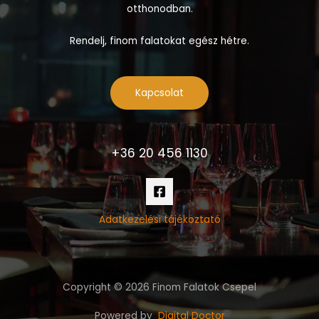
otthonodban.
Rendelj, finom falatokat egész hétre.
Kapcsolat
+36 20 456 1130
Adatkezelési tájékoztató
Copyright © 2026 Finom Falatok Csepel
Powered by
Digital Doctor