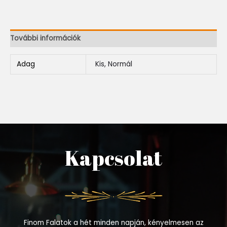
További információk
Adag
Kis, Normál
Kapcsolat
Finom Falatok a hét minden napján, kényelmesen az