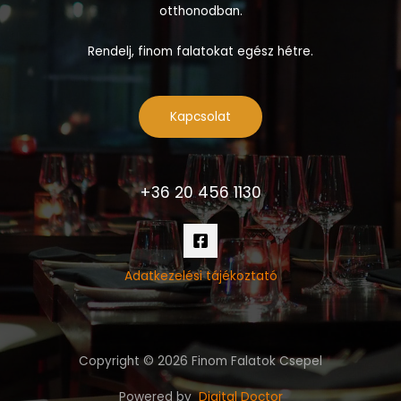
otthonodban.
Rendelj, finom falatokat egész hétre.
Kapcsolat
+36 20 456 1130
Adatkezelési tájékoztató
Copyright © 2026 Finom Falatok Csepel
Powered by
Digital Doctor