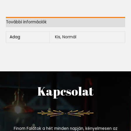
További információk
Adag
Kis, Normál
Kapcsolat
Finom Falatok a hét minden napján, kényelmesen az