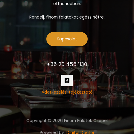
otthonodban.
Rendelj, finom falatokat egész hétre.
Kapcsolat
+36 20 456 1130
Adatkezelési tájékoztató
Copyright © 2026 Finom Falatok Csepel
Powered by
Digital Doctor