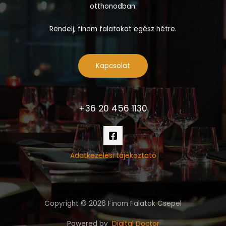
otthonodban.
Rendelj, finom falatokat egész hétre.
Kapcsolat
+36 20 456 1130
Adatkezelési tájékoztató
Copyright © 2026 Finom Falatok Csepel
Powered by
Digital Doctor