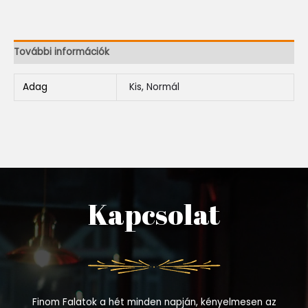
További információk
Adag
Kis, Normál
Kapcsolat
Finom Falatok a hét minden napján, kényelmesen az