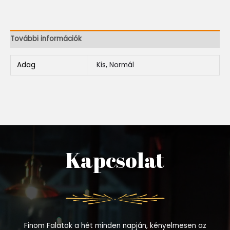
További információk
Adag
Kis, Normál
Kapcsolat
Finom Falatok a hét minden napján, kényelmesen az