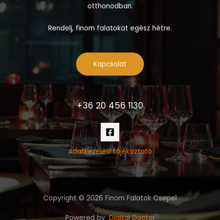
otthonodban.
Rendelj, finom falatokat egész hétre.
Kapcsolat
+36 20 456 1130
Adatkezelési tájékoztató
Copyright © 2026 Finom Falatok Csepel
Powered by
Digital Doctor