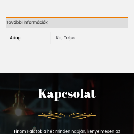
További információk
Adag
Kis, Teljes
Kapcsolat
Finom Falatok a hét minden napján, kényelmesen az