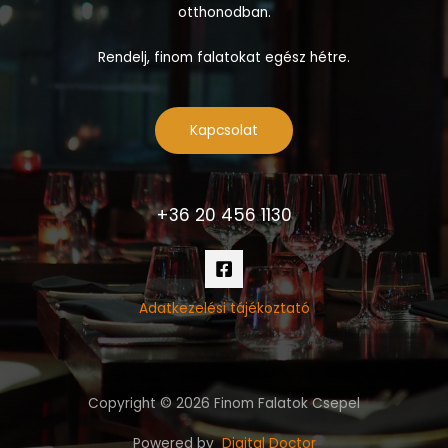
otthonodban.
Rendelj, finom falatokat egész hétre.
Kapcsolat
+36 20 456 1130
Adatkezelési tájékoztató
Copyright © 2026 Finom Falatok Csepel
Powered by
Digital Doctor