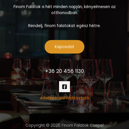
Finom Falatok a hét minden napján, kényelmesen az
otthonodban.
Rendelj, finom falatokat egész hétre.
Kapcsolat
+36 20 456 1130
Adatkezelési tájékoztató
Copyright © 2026 Finom Falatok Csepel