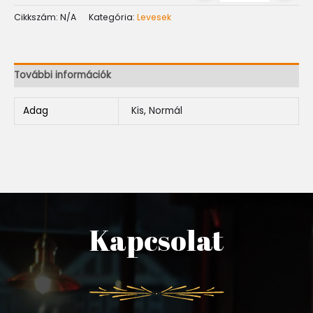
Cikkszám:
N/A
Kategória:
Levesek
További információk
Adag
Kis, Normál
Kapcsolat