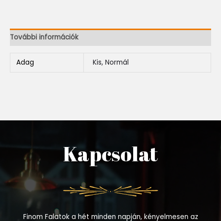
További információk
Adag
Kis, Normál
Kapcsolat
Finom Falatok a hét minden napján, kényelmesen az