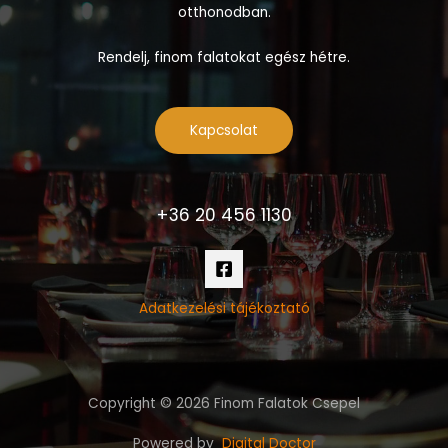
otthonodban.
Rendelj, finom falatokat egész hétre.
Kapcsolat
+36 20 456 1130
Adatkezelési tájékoztató
Copyright © 2026 Finom Falatok Csepel
Powered by
Digital Doctor