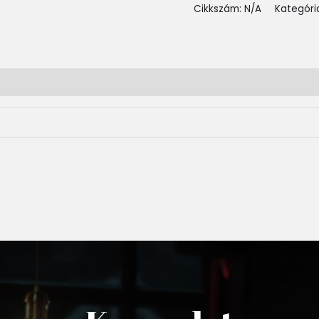
Cikkszám:
N/A
Kategóri