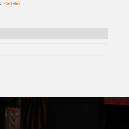
a:
Főételek