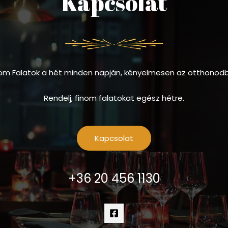
Kapcsolat
om Falatok a hét minden napján, kényelmesen az otthonod
Rendelj, finom falatokat egész hétre.
Kapcsolat
+36 20 456 1130