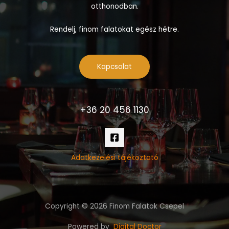
otthonodban.
Rendelj, finom falatokat egész hétre.
Kapcsolat
+36 20 456 1130
Adatkezelési tájékoztató
Copyright © 2026 Finom Falatok Csepel
Powered by
Digital Doctor