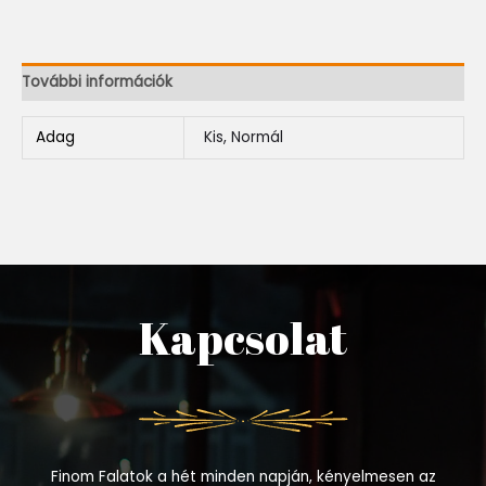
További információk
Adag
Kis, Normál
Kapcsolat
Finom Falatok a hét minden napján, kényelmesen az