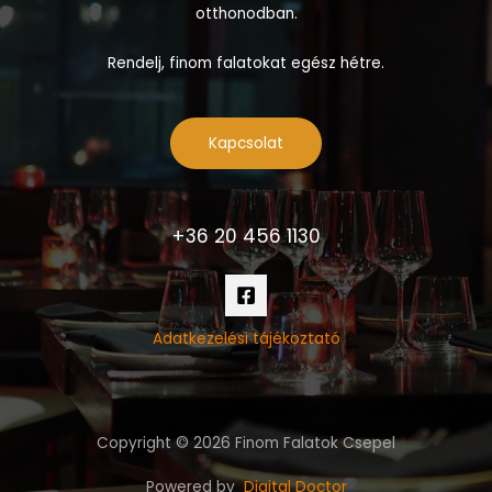
otthonodban.
Rendelj, finom falatokat egész hétre.
Kapcsolat
+36 20 456 1130
Adatkezelési tájékoztató
Copyright © 2026 Finom Falatok Csepel
Powered by
Digital Doctor