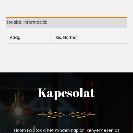
További információk
Adag
Kis, Normál
Kapcsolat
Finom Falatok a hét minden napján, kényelmesen az