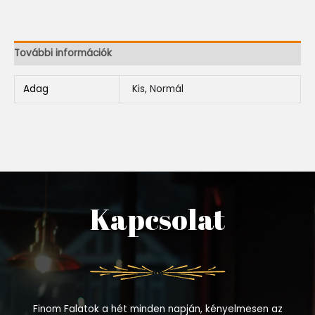
További információk
Adag
Kis, Normál
Kapcsolat
Finom Falatok a hét minden napján, kényelmesen az