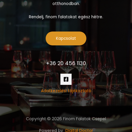
otthonodban.
Rendelj, finom falatokat egész hétre.
Kapcsolat
+36 20 456 1130
Adatkezelési tájékoztató
Copyright © 2026 Finom Falatok Csepel
Powered by
Digital Doctor