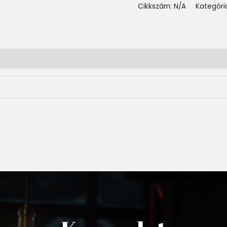
Cikkszám:
N/A
Kategóri