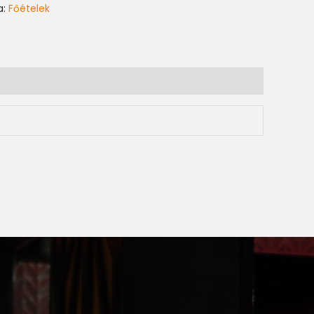
a:
Főételek