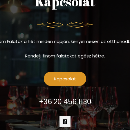
Kapcsolat
om Falatok a hét minden napján, kényelmesen az otthonod
Rendelj, finom falatokat egész hétre.
Kapcsolat
+36 20 456 1130