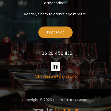
otthonodban.
Rendelj, finom falatokat egész hétre.
Kapcsolat
+36 20 456 1130
Adatkezelési tájékoztató
Copyright © 2026 Finom Falatok Csepel
Powered by
Digital Doctor