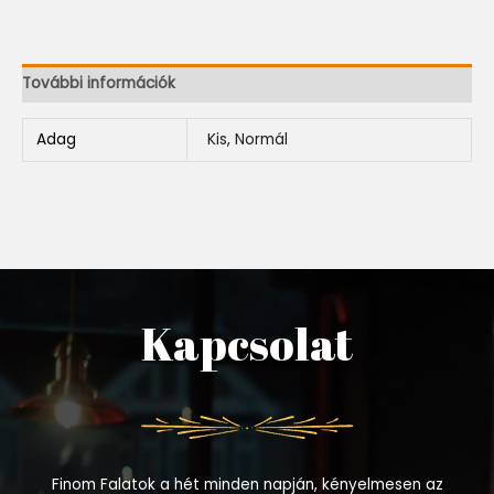
További információk
Adag
Kis, Normál
Kapcsolat
Finom Falatok a hét minden napján, kényelmesen az