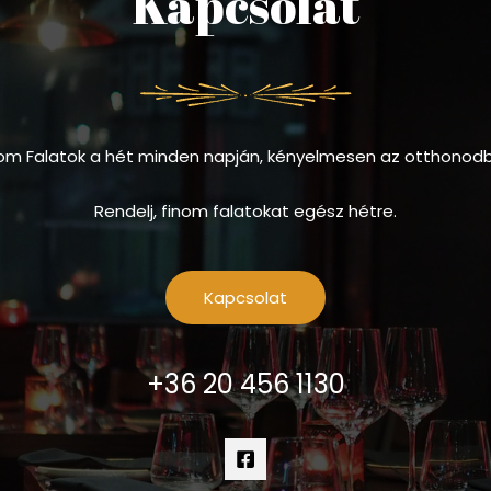
Kapcsolat
om Falatok a hét minden napján, kényelmesen az otthonod
Rendelj, finom falatokat egész hétre.
Kapcsolat
+36 20 456 1130