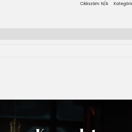
Cikkszám:
N/A
Kategóri