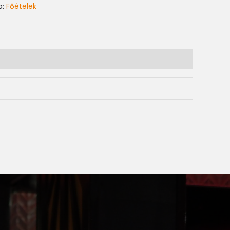
a:
Főételek