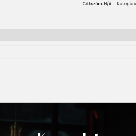
Cikkszám:
N/A
Kategóri