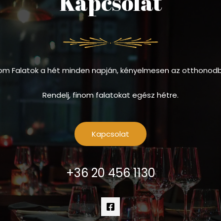
Kapcsolat
om Falatok a hét minden napján, kényelmesen az otthonod
Rendelj, finom falatokat egész hétre.
Kapcsolat
+36 20 456 1130