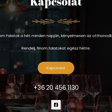
Kapcsolat
om Falatok a hét minden napján, kényelmesen az otthonod
Rendelj, finom falatokat egész hétre.
Kapcsolat
+36 20 456 1130