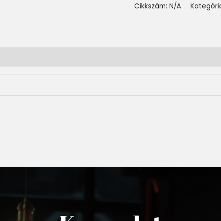
Cikkszám:
N/A
Kategóri