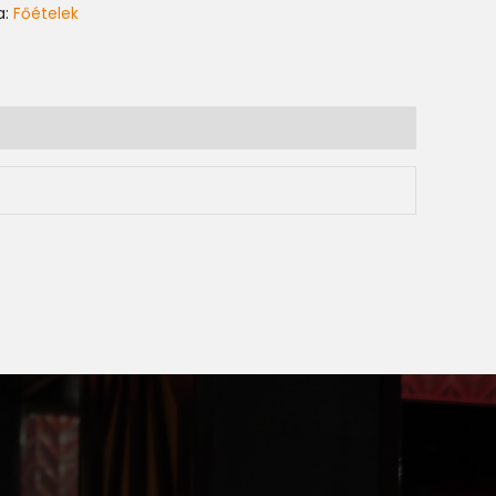
a:
Főételek