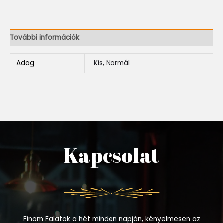
További információk
Adag
Kis, Normál
Kapcsolat
Finom Falatok a hét minden napján, kényelmesen az