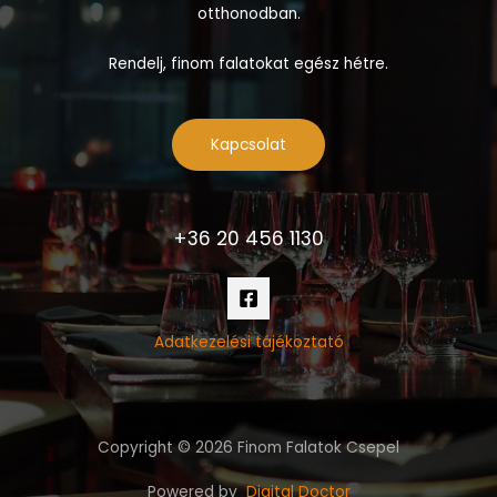
otthonodban.
Rendelj, finom falatokat egész hétre.
Kapcsolat
+36 20 456 1130
Adatkezelési tájékoztató
Copyright © 2026 Finom Falatok Csepel
Powered by
Digital Doctor