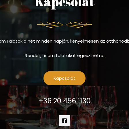
Kapcsolat
om Falatok a hét minden napján, kényelmesen az otthonod
Rendelj, finom falatokat egész hétre.
Kapcsolat
+36 20 456 1130