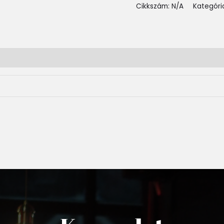
Cikkszám:
N/A
Kategóri