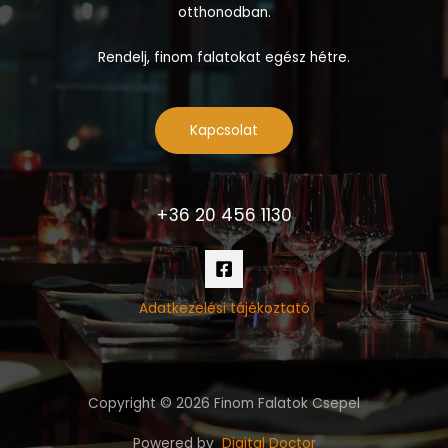
otthonodban.
Rendelj, finom falatokat egész hétre.
Kapcsolat
+36 20 456 1130
Adatkezelési tájékoztató
Copyright © 2026 Finom Falatok Csepel
Powered by
Digital Doctor