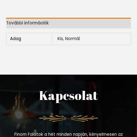
További információk
Adag
Kis, Normál
Kapcsolat
Finom Falatok a hét minden napján, kényelmesen az