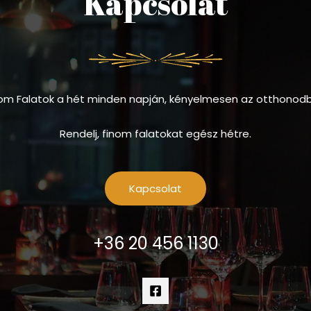
Kapcsolat
om Falatok a hét minden napján, kényelmesen az otthonod
Rendelj, finom falatokat egész hétre.
Kapcsolat
+36 20 456 1130