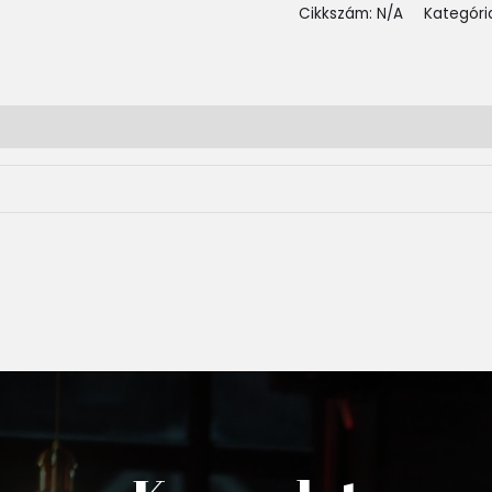
Cikkszám:
N/A
Kategóri