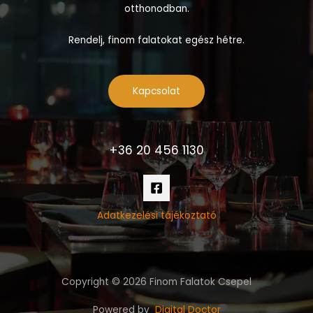
otthonodban.
Rendelj, finom falatokat egész hétre.
Kapcsolat
+36 20 456 1130
Adatkezelési tájékoztató
Copyright © 2026 Finom Falatok Csepel
Powered by
Digital Doctor