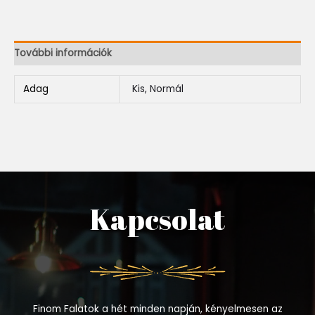
További információk
Adag
Kis, Normál
Kapcsolat
Finom Falatok a hét minden napján, kényelmesen az