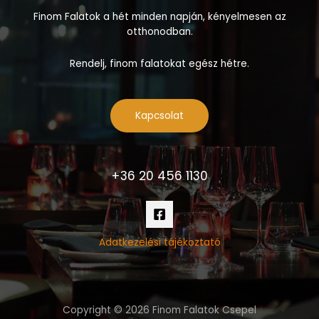
Finom Falatok a hét minden napján, kényelmesen az
otthonodban.
Rendelj, finom falatokat egész hétre.
Kapcsolat
+36 20 456 1130
Adatkezelési tájékoztató
Copyright © 2026 Finom Falatok Csepel