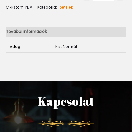
Cikkszám:
N/A
Kategória:
Főételek
További információk
Adag
Kis, Normál
Kapcsolat