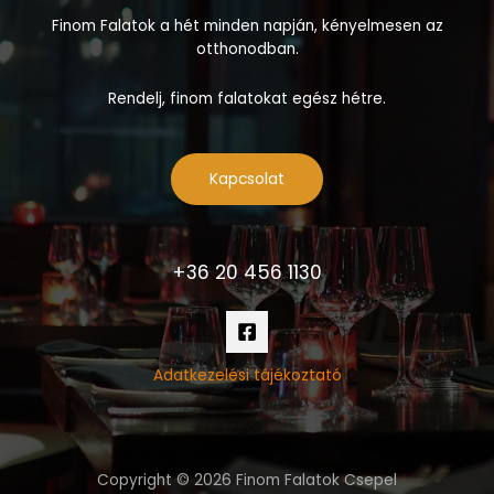
Finom Falatok a hét minden napján, kényelmesen az
otthonodban.
Rendelj, finom falatokat egész hétre.
Kapcsolat
+36 20 456 1130
Adatkezelési tájékoztató
Copyright © 2026 Finom Falatok Csepel