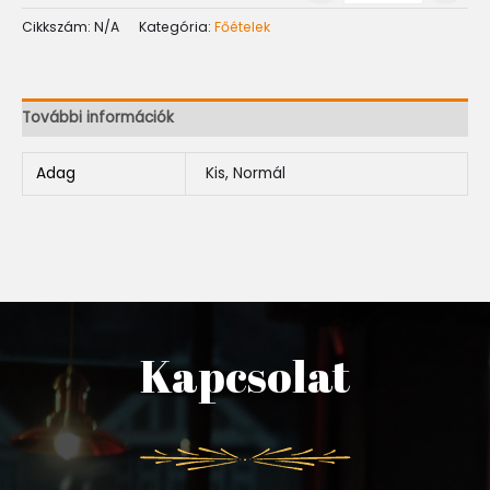
Cikkszám:
N/A
Kategória:
Főételek
További információk
Adag
Kis, Normál
Kapcsolat