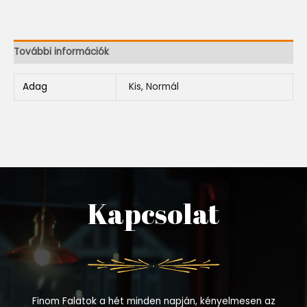
További információk
Adag
Kis, Normál
Kapcsolat
Finom Falatok a hét minden napján, kényelmesen az