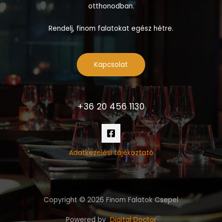
otthonodban.
Rendelj, finom falatokat egész hétre.
Kapcsolat
+36 20 456 1130
Adatkezelési tájékoztató
Copyright © 2026 Finom Falatok Csepel
Powered by
Digital Doctor