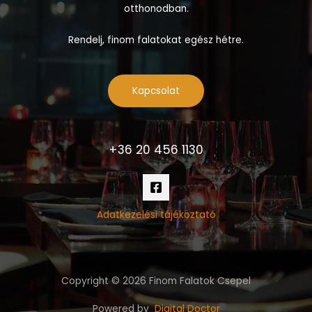
otthonodban.
Rendelj, finom falatokat egész hétre.
Kapcsolat
+36 20 456 1130
Adatkezelési tájékoztató
Copyright © 2026 Finom Falatok Csepel
Powered by
Digital Doctor