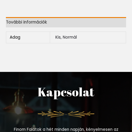
További információk
Adag
Kis, Normál
Kapcsolat
Finom Falatok a hét minden napján, kényelmesen az