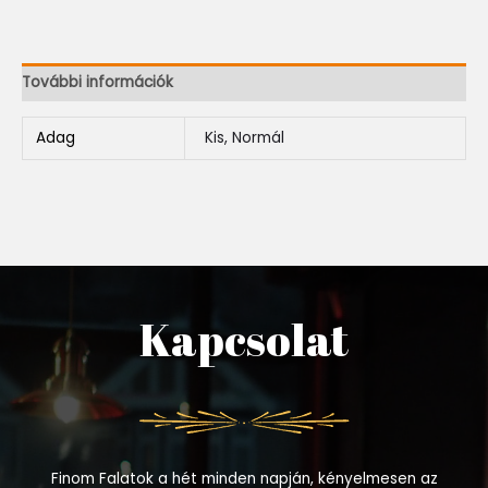
További információk
Adag
Kis, Normál
Kapcsolat
Finom Falatok a hét minden napján, kényelmesen az