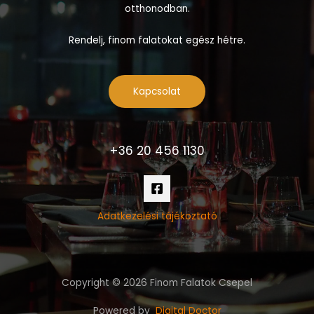
otthonodban.
Rendelj, finom falatokat egész hétre.
Kapcsolat
+36 20 456 1130
Adatkezelési tájékoztató
Copyright © 2026 Finom Falatok Csepel
Powered by
Digital Doctor