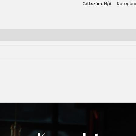
Cikkszám:
N/A
Kategóri