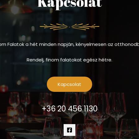
Kapcsolat
om Falatok a hét minden napján, kényelmesen az otthonod
Rendelj, finom falatokat egész hétre.
Kapcsolat
+36 20 456 1130