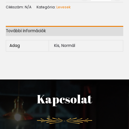
Cikkszám:
N/A
Kategória:
Levesek
További információk
Adag
Kis, Normál
Kapcsolat