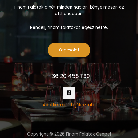
Finom Falatok a hét minden napján, kényelmesen az
otthonodban.
Rendelj, finom falatokat egész hétre.
Kapcsolat
+36 20 456 1130
Adatkezelési tájékoztató
Copyright © 2026 Finom Falatok Csepel