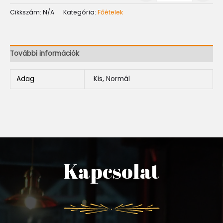
Cikkszám:
N/A
Kategória:
Főételek
További információk
Adag
Kis, Normál
Kapcsolat