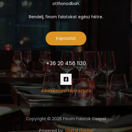
otthonodban.
Rendelj, finom falatokat egész hétre.
Kapcsolat
+36 20 456 1130
Adatkezelési tájékoztató
Copyright © 2026 Finom Falatok Csepel
Powered by
Digital Doctor