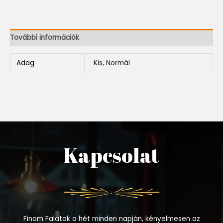
További információk
Adag
Kis, Normál
Kapcsolat
Finom Falatok a hét minden napján, kényelmesen az