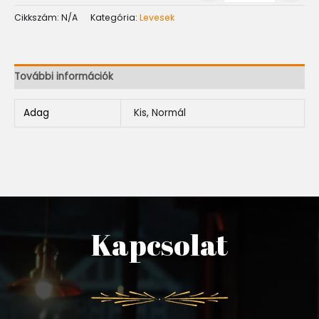
Cikkszám:
N/A
Kategória:
Levesek
További információk
Adag
Kis, Normál
Kapcsolat