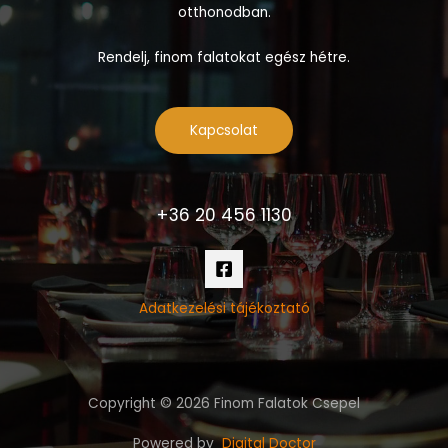
otthonodban.
Rendelj, finom falatokat egész hétre.
Kapcsolat
+36 20 456 1130
Adatkezelési tájékoztató
Copyright © 2026 Finom Falatok Csepel
Powered by
Digital Doctor