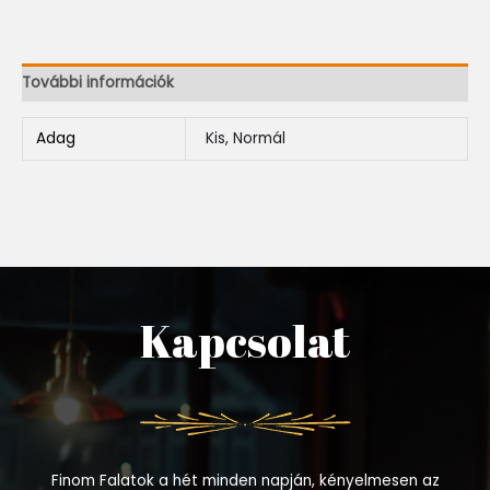
További információk
Adag
Kis, Normál
Kapcsolat
Finom Falatok a hét minden napján, kényelmesen az