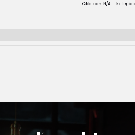
Cikkszám:
N/A
Kategóri