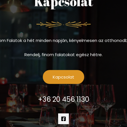
Kapcsolat
om Falatok a hét minden napján, kényelmesen az otthonod
Rendelj, finom falatokat egész hétre.
Kapcsolat
+36 20 456 1130