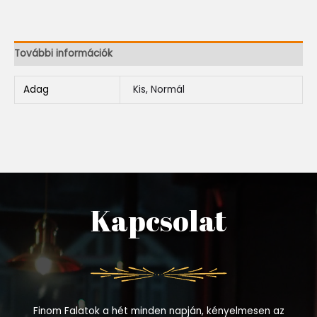
További információk
Adag
Kis, Normál
Kapcsolat
Finom Falatok a hét minden napján, kényelmesen az