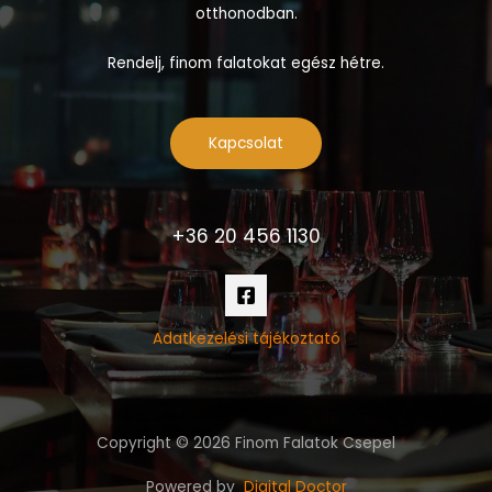
otthonodban.
Rendelj, finom falatokat egész hétre.
Kapcsolat
+36 20 456 1130
Adatkezelési tájékoztató
Copyright © 2026 Finom Falatok Csepel
Powered by
Digital Doctor