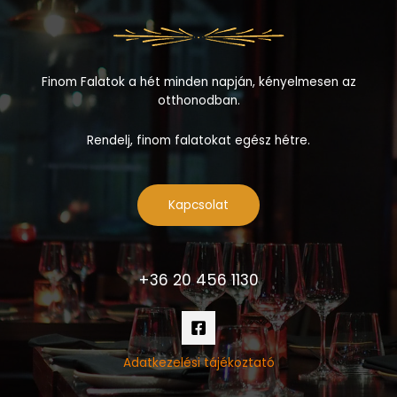
Finom Falatok a hét minden napján, kényelmesen az
otthonodban.
Rendelj, finom falatokat egész hétre.
Kapcsolat
+36 20 456 1130
Adatkezelési tájékoztató