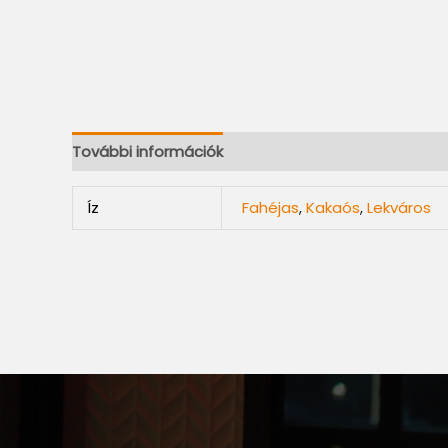
További információk
Íz
Fahéjas
,
Kakaós
,
Lekváros