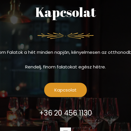
Kapcsolat
om Falatok a hét minden napján, kényelmesen az otthonod
Rendelj, finom falatokat egész hétre.
Kapcsolat
+36 20 456 1130